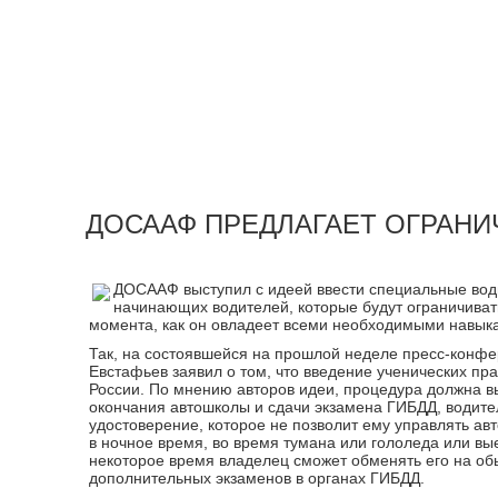
ДОСААФ ПРЕДЛАГАЕТ ОГРАН
ДОСААФ выступил с идеей ввести специальные вод
начинающих водителей, которые будут ограничиват
момента, как он овладеет всеми необходимыми навык
Так, на состоявшейся на прошлой неделе пресс-конф
Евстафьев заявил о том, что введение ученических п
России. По мнению авторов идеи, процедура должна 
окончания автошколы и сдачи экзамена ГИБДД, водите
удостоверение, которое не позволит ему управлять ав
в ночное время, во время тумана или гололеда или вы
некоторое время владелец сможет обменять его на об
дополнительных экзаменов в органах ГИБДД.