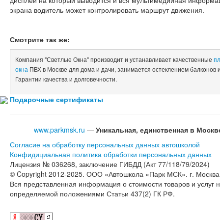
дисплей на который выводится и вся мультимедийная информаци
экрана водитель может контролировать маршрут движения.
Смотрите так же:
Компания "Светлые Окна" производит и устанавливает качественные
п
окна
ПВХ в Москве для дома и дачи, занимается остеклением балконов 
Гарантии качества и долговечности.
Подарочные
сертификаты
www.parkmsk.ru
—
Уникальная, единственная в Моск
Согласие на обработку персональных данных автошколой
Конфидициальная политика обработки персональных данных
Лицензия № 036268, заключение ГИБДД (Акт 77/118/79/2024)
© Copyright 2012-2025. ООО «Автошкола «Парк МСК». г. Москва,
Вся представленная информация о стоимости товаров и услуг 
определяемой положениями Статьи 437(2) ГК РФ.