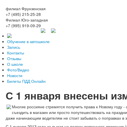
филиал Фрунзенская
+7 (495) 215-25-28
Филиал Юго-западная
+7 (995) 919-09-29
Обучение в автошколе
Запись
Контакты
Отзывы
О школе
Фото/Видео
Новости
Билеты ПДД Онлайн
С 1 января внесены из
Многие россияне стремятся получить права к Новому году -
съездить в магазин или просто попутешествовать на праздни
даже начинающим водителям не стоит забывать о поправках в з
С 1 января 2013 года за выезд на полосу встречного движения (