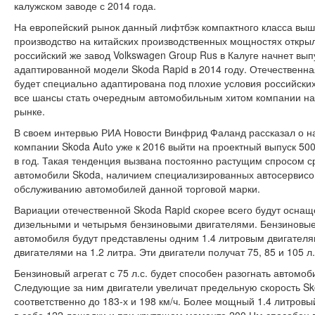
калужском заводе с 2014 года.
На европейский рынок данный лифтбэк компактного класса выше
производство на китайских производственных мощностях открыл
российский же завод Volkswagen Group Rus в Калуге начнет вып
адаптированной модели Skoda Rapid в 2014 году. Отечественна
будет специально адаптирована под плохие условия российских
все шансы стать очередным автомобильным хитом компании на
рынке.
В своем интервью РИА Новости Винфрид Фаланд рассказал о 
компании Skoda Autо уже к 2016 выйти на проектный выпуск 50
в год. Такая тенденция вызвана постоянно растущим спросом с
автомобили Skoda, наличием специализированных автосервисов
обслуживанию автомобилей данной торговой марки.
Вариации отечественной Skoda Rapid скорее всего будут осна
дизельными и четырьмя бензиновыми двигателями. Бензиновые
автомобиля будут представлены одним 1.4 литровым двигателя
двигателями на 1.2 литра. Эти двигатели получат 75, 85 и 105 л.
Бензиновый агрегат с 75 л.с. будет способен разогнать автомоби
Следующие за ним двигатели увеличат предельную скорость Sk
соответственно до 183-х и 198 км/ч. Более мощный 1.4 литровы