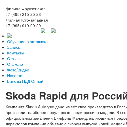
филиал Фрунзенская
+7 (495) 215-25-28
Филиал Юго-западная
+7 (995) 919-09-29
Обучение в автошколе
Запись
Контакты
Отзывы
О школе
Фото/Видео
Новости
Билеты ПДД Онлайн
Skoda Rapid для Росси
Компания Skoda Autо уже дано имеет свое производство в Росси
производит наиболее популярные среди россиян модели. В св
официальном заявлении Винфрид Фаланд, являющийся предсе
директоров компании объявил о скором выпуске новой модели 